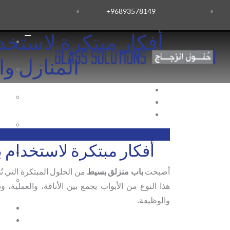
96893578149​+
أفكار مبتكرة لاستخ
المنازل والم
أفكار مبتكرة لاستخدام 
أصبحت
باب منزلق بسيط
من الحلول المبتكرة التي تُ
هذا النوع من الأبواب يجمع بين الأناقة، والعملية، 
والوظيفة.