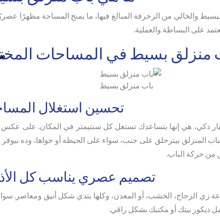
بسيط والخالي من الزخرفة المبالغ فيها، ما يمنح المساحة مظهرًا عصريًا و
 تعتمد على البساطة والعملية.
ب منزلق بسيط في المساحات المخت
مر
باب منزلق بسيط
تحسين استغلال المسا
ار ذكي، هي إنها بتساعدك تستغل كل سنتيمتر في المكان. على عكس ا
لباب المنزلق بيتزحلق على جنب، سواء على الحيطة أو جواها، وده بيوفر
ق من حركة الباب.
تصميم عصري يناسب كل الأذ
ة زي الزجاج، الخشب، أو المعدن، وكلها بتدي شكل أنيق ومعاصر. سوا
ل ديكور بيتك أو مكتبك بشكل راقي.