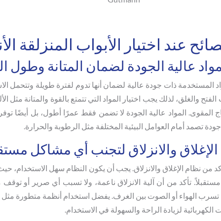
ائح عند اختيار الأبواب المنزلقة الأن
مواد عالية الجودة لضمان المتانة وطول ال
د المستخدمة ذات جودة عالية لضمان أنها تدوم لفترة طويلة وتتحمل الا
لفتح والغلق، لذلك يجب اختيار المواد التي تتمتع بالقوة والمتانة مثل الأ
 المقوى. المواد عالية الجودة لا تضمن فقط عمرًا أطول، بل أيضًا توفر 
جودة تصمد أمام العوامل البيئية المختلفة مثل الرطوبة والحرارة.
الإغلاق والانزلاق لتجنب أي مشاكل مستقب
تأكد من نظام الإغلاق والانزلاق. يجب أن يكون النظام سهل الاستخدام، حي
قبلاً. تأكد من أن آلية الانزلاق ناعمة، ولا تسبب أي صرير أو توقف 
 تسرب الهواء أو الصوت بين الغرف. يفضل استخدام أنظمة متطورة مثل ا
الكهربائية لزيادة الراحة والسهولة في الاستخدام.