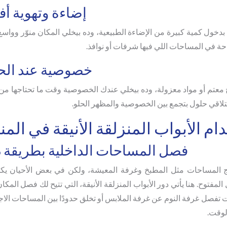
إضاءة وتهوية أ
ول كمية كبيرة من الإضاءة الطبيعية، وده بيخلي المكان منوّر وواسع
حة في المساحات اللي فيها شرفات أو نوافذ.
خصوصية عند الح
معتم أو مواد معزولة، وده بيخلي عندك الخصوصية وقت ما تحتاجها من 
لاقي حلول بتجمع بين الخصوصية والمظهر الحلو.
م الأبواب المنزلقة الأنيقة في المن
فصل المساحات الداخلية بطريقة ذ
مج المساحات مثل المطبخ وغرفة المعيشة، ولكن في بعض الأحيان ي
وح. هنا يأتي دور الأبواب المنزلقة الأنيقة، التي تتيح لك فصل المكان
 تفصل غرفة النوم عن غرفة الملابس أو تخلق حدودًا بين المساحات الاج
الوقت.