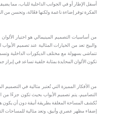
أسفل الإطار أو في الجوانب الداخلية للباب، مما يضي
الفكرة توفر إضاءة ناعمة ولكنها فعّالة، وتحسن من الج
من أساسيات التصميم المينيمالي هو اختيار الألوان ا
والبيج تعد من الخيارات المثالية عند تصميم الأبواب 
تتماشى بسهولة مع مختلف الديكورات الداخلية وتسمح 
تكون الألوان المحايدة بمثابة خلفية تساعد في إبراز ج
من الأفكار المميزة التي تُعتبر مثالية في التصميم 
التصاميم، يتم تصميم الأبواب بحيث تكون جزءًا من الح
تُكشف المساحة المغلقة بطريقة أنيقة دون أن يكون هناك
إضفاء مظهر عصري وأنيق، وتعد مثالية للمساحات الت