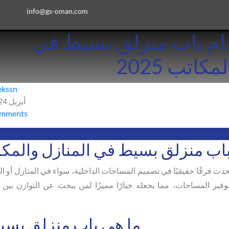
info@gs-oman.com
دام باب منزلق بسيط في
كاتب 2025
ekssn
أبريل 24, 2025
mments
باب منزلق بسيط في المنازل والمك
حدث فرقًا حقيقيًا في تصميم المساحات الداخلية، سواء في المنازل أو ال
وتوفير المساحات، مما يجعله خيارًا مميزًا لمن يبحث عن التوازن بين 
ما هي باب منزلق بس