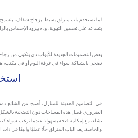
لما تستخدم باب منزلق بسيط بزجاج شفاف، بتسمح بدخ
بتساعد على تحسين التهوية، وده بيزود الإحساس بالرا
بعض التصميمات الجديدة للأبواب دي بتكون من زجاج 
تضحي بالشياكة. سواء في غرفة النوم أو في مكتب، هت
استخدا
في التصاميم الحديثة للمنازل، أصبح من الشائع د
الضروري فصل هذه المساحات دون التضحية بالشكل المفت
تشاء، مع إمكانية فتحه بسهولة عندما ترغب. سواء كنت
والخاصة، يعد الباب المنزلق حلًا عمليًا وأنيقًا في ذات 