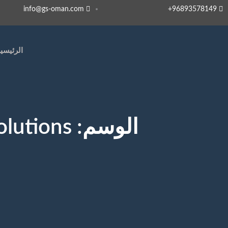
info@gs-oman.com
96893578149​+
الرئيسي
الوسم:
olutions