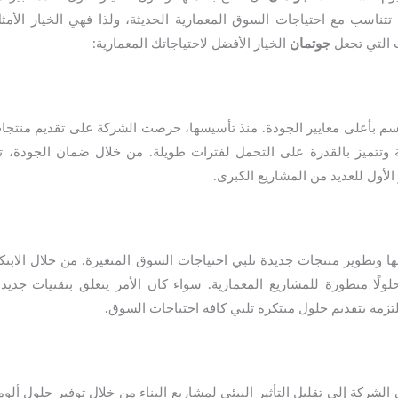
 تتناسب مع احتياجات السوق المعمارية الحديثة، ولذا فهي الخيار الأم
ب التي تجعل
جوتمان
الخيار الأفضل لاحتياجاتك المعمارية:
تسم بأعلى معايير الجودة. منذ تأسيسها، حرصت الشركة على تقديم منتجا
فة وتتميز بالقدرة على التحمل لفترات طويلة. من خلال ضمان الجودة، 
 الأول للعديد من المشاريع الكبرى.
 وتطوير منتجات جديدة تلبي احتياجات السوق المتغيرة. من خلال الابتك
ًا متطورة للمشاريع المعمارية. سواء كان الأمر يتعلق بتقنيات جديد
زمة بتقديم حلول مبتكرة تلبي كافة احتياجات السوق.
لشركة إلى تقليل التأثير البيئي لمشاريع البناء من خلال توفير حلول ألو