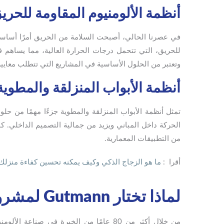
أنظمة الألومنيوم المقاومة للحري
في عصرنا الحالي، أصبحت السلامة من الحريق أمرًا أساسيً
للحريق، التي تتحمل درجات الحرارة العالية، مما يساهم
وتعتبر من الحلول الأساسية في المشاريع التي تتطلب معايي
أنظمة الأبواب المنزلقة والمطوية
تمثل أنظمة الأبواب المنزلقة والمطوية جزءًا مهمًا من حل
الحركة داخل المباني ويزيد من جمالية التصميم الداخلي. كم
من التطبيقات المعمارية.
أقرا :
ما هو الزجاج الذكي وكيف يمكنه تحسين كفاءة منزلك
لماذا تختار Gutmann لمشروعاتك؟
من خلال أكثر من 80 عامًا من الخبرة في صناعة الألومنيوم، استطاعت