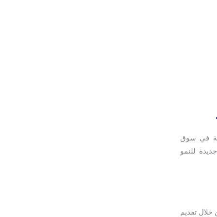
فسة في سوق
ديدة للنمو
 خلال تقديم