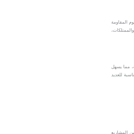
وم المقاومة
الممتلكات،
، مما يسهل
اسبة للعديد
ن المشاريع