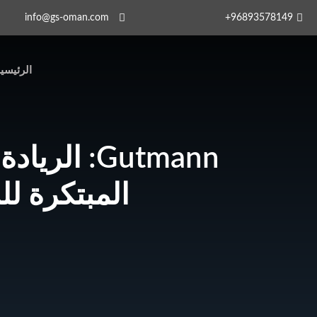
info@gs-oman.com
96893578149​+
الرئيسي
Gutmann: ا
المبتكرة ل