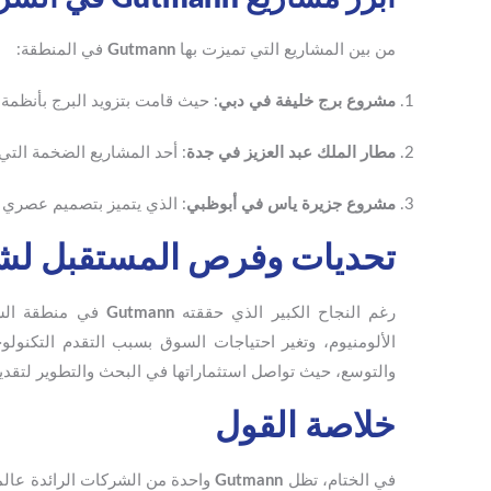
من بين المشاريع التي تميزت بها
Gutmann
في المنطقة:
مشروع برج خليفة في دبي
: حيث قامت بتزويد البرج بأنظمة 
مطار الملك عبد العزيز في جدة
: أحد المشاريع الضخمة الت
مشروع جزيرة ياس في أبوظبي
: الذي يتميز بتصميم عصري 
تحديات وفرص المستقبل لشركة Gutmann في الشرق
رغم النجاح الكبير الذي حققته
Gutmann
في منطقة الشر
الألومنيوم، وتغير احتياجات السوق بسبب التقدم التكنول
والتوسع، حيث تواصل استثماراتها في البحث والتطوير لتقد
خلاصة القول
في الختام، تظل
Gutmann
واحدة من الشركات الرائدة عالم