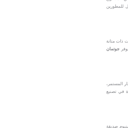
ثل للمطورين
ت ذات متانة
توفر
جوتمان
ار المستمر،
ة في تصنيع
منيوم صديقة