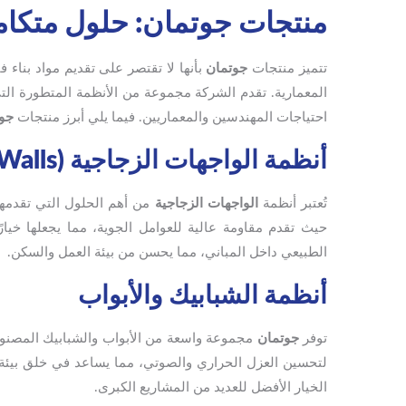
منتجات جوتمان: حلول متكامل
تتميز منتجات
جوتمان
بأنها لا تقتصر على تقديم مواد بناء
المعمارية. تقدم الشركة مجموعة من الأنظمة المتطورة الت
احتياجات المهندسين والمعماريين. فيما يلي أبرز منتجات
جو
أنظمة الواجهات الزجاجية (Curtain Walls)
تُعتبر أنظمة
الواجهات الزجاجية
من أهم الحلول التي تقدمه
حيث تقدم مقاومة عالية للعوامل الجوية، مما يجعلها خيارًا
الطبيعي داخل المباني، مما يحسن من بيئة العمل والسكن.
أنظمة الشبابيك والأبواب
توفر
جوتمان
مجموعة واسعة من الأبواب والشبابيك المصنوعة
لتحسين العزل الحراري والصوتي، مما يساعد في خلق بيئة مري
الخيار الأفضل للعديد من المشاريع الكبرى.