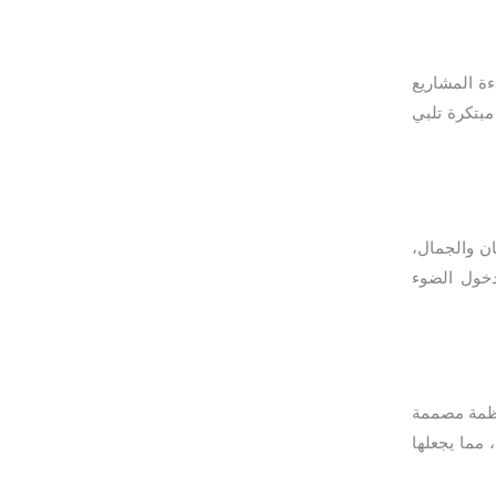
ءة المشاريع
مبتكرة تلبي
ان والجمال،
بدخول الضوء
أنظمة مصممة
 مما يجعلها