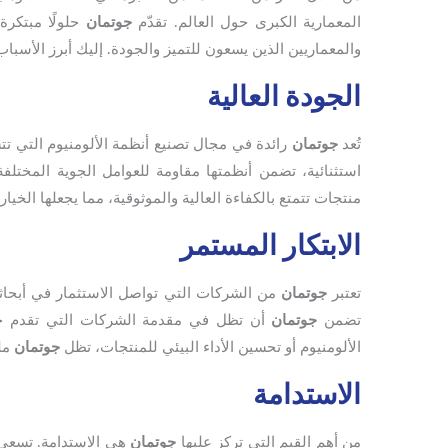
المعمارية الكبرى حول العالم. تقدّم
جوتمان
حلولًا مبتكرة
والمعماريين الذين يسعون للتميز والجودة. إليك أبرز الأسبا
الجودة العالية
تُعد
جوتمان
رائدة في مجال تصنيع أنظمة الألومنيوم التي ت
استثنائية، تضمن أنظمتها مقاومة للعوامل الجوية المختل
منتجات تتمتع بالكفاءة العالية والموثوقية، مما يجعلها الخيار
الابتكار المستمر
تعتبر
جوتمان
من الشركات التي تواصل الاستثمار في أبحاثها
تضمن
جوتمان
أن تظل في مقدمة الشركات التي تقدم حلول
الألومنيوم أو تحسين الأداء البيئي للمنتجات، تظل
جوتمان
ملت
الاستدامة
من أهم القيم التي تركز عليها
جوتمان
هي الاستدامة. تسعى ا