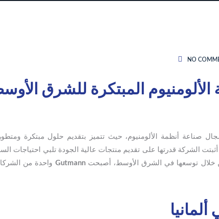
NO COMM
جال صناعة أنظمة الألومنيوم، حيث تتميز بتقديم حلول مبتكرة ومتطور
 ومنذ تأسيسها في عام 1937 في ألمانيا، أثبتت الشركة قدرتها على تقديم منتجات عالية الجودة تلبي احتياجا
من خلال توسعها في الشرق الأوسط، أصبحت
Gutmann
واحدة من الشركا