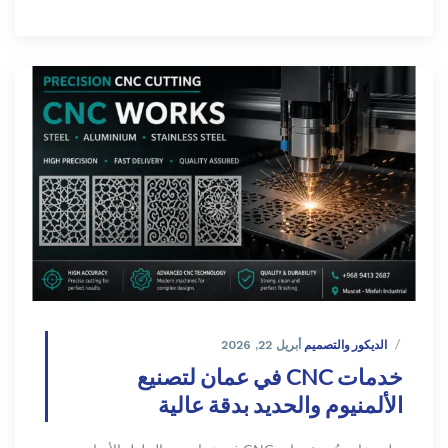
الديكور والتصميم
أبريل 22, 2026
خدمات CNC في عمان لتصنيع
الألمنيوم والحديد بدقة عالية