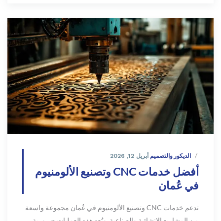
الديكور والتصميم
أبريل 12, 2026
أفضل خدمات CNC وتصنيع الألومنيوم
في عُمان
تدعم خدمات CNC وتصنيع الألومنيوم في عُمان مجموعة واسعة
من المشاريع الإنشائية والصناعية. وتُعد هذه العمليات ضرورية...