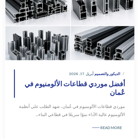
الديكور والتصميم
أبريل 17, 2026
أفضل موردي قطاعات الألومنيوم في
عُمان
موردي قطاعات الألومنيوم في عُمان، شهد الطلب على أنظمة
الألومنيوم عالية الأداء نموًا سريعًا في قطاعي البناء...
READ MORE