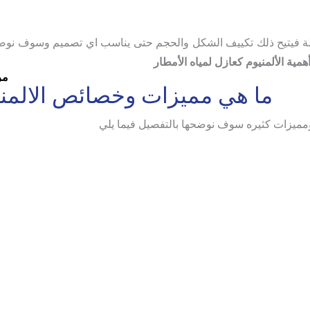
هولة فيتيح ذلك تكييف الشكل والحجم حتى يناسب اي تصميم وسوف نوض
همية الألمنيوم كعازل لمياه الأمطار
مر
ما هي مميزات وخصائص الالمن
 ومميزات كثيره سوف نوضحها بالتفصيل فيما يلي