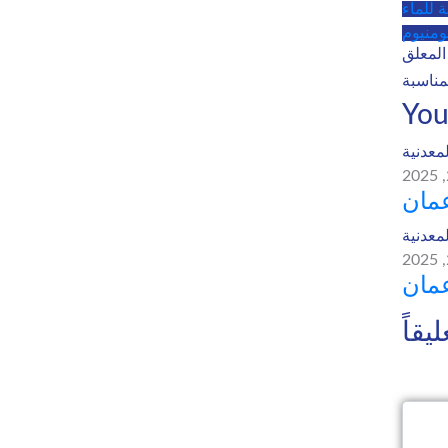
 للماء
لومنيوم
You
لمعدنية
عمان
لمعدنية
عمان
يقاً