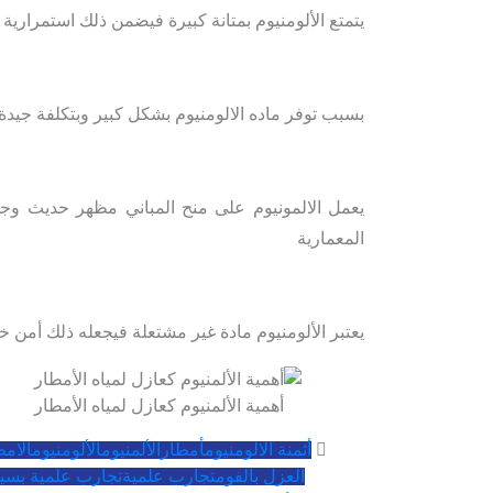
يتمتع الألومنيوم بمتانة كبيرة فيضمن ذلك استمرارية
بسبب توفر ماده الالومنيوم بشكل كبير وبتكلفة جيد
يعمل الالمونيوم على منح المباني مظهر حديث وجذ
المعمارية
يعتبر الألومنيوم مادة غير مشتعلة فيجعله ذلك أمن خ
أهمية الألمنيوم كعازل لمياه الأمطار
أثمنة الالومنيوم
أمطار
الألمنيوم
الألومنيوم
الامط
العزل بالفوم
تجارب علمية
تجارب علمية بسي