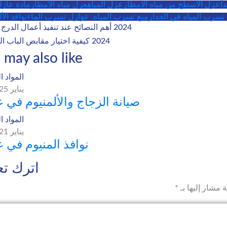
أ
عزل الأسطح من مياه الأمطار
عزل المياه
عزل مياه الأمطار
مادة عازلة
تسرب المياه في الجدار
منع تسرب المياه. عوازل تسرب الماء
نوافذ الأ
2024 أهم النصائح عند تنفيذ أعمال الدرج المعلق
2024 كيفية اختيار مقابض الباب المناسبة
 may also like
المواد ا
يناير 25, 2025
صيانة الزجاج والألمنيوم في 
المواد ا
يناير 21, 2025
نوافذ المنيوم في 
اترك تعل
ة مشار إليها بـ
*