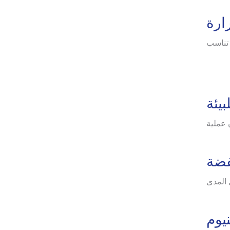
ارة
ية وهذه الحرارة تناسب
بيئة
 عملية
فضة
 المدى
نيوم