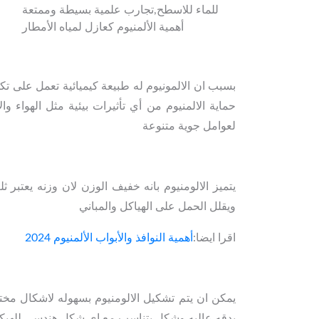
أهمية الألمنيوم كعازل لمياه الأمطار
بسبب ان الالمونيوم له طبيعة كيميائية تعمل على 
حماية الالمنيوم من أي تأثيرات بيئية مثل الهواء و
لعوامل جوية متنوعة
يتميز الالومنيوم بانه خفيف الوزن لان وزنه يعتب
ويقلل الحمل على الهياكل والمباني
اقرا ايضا:
أهمية النوافذ والأبواب الألمنيوم 2024
يمكن ان يتم تشكيل الالومنيوم بسهوله لاشكال مخت
بدقه عاليه وشكل يتناسب مع اي شكل هندسي للهيك