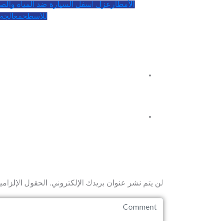
الأمطار
عزل اسفل السيارة ضد المياة والصد
للاسطح
معالجة 
لن يتم نشر عنوان بريدك الإلكتروني.
الحقول الإلزامي