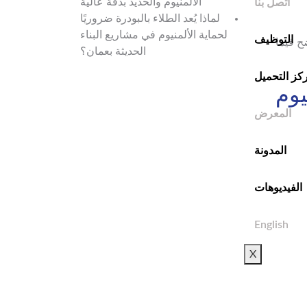
الألمنيوم والحديد بدقة عالية
اتصل بنا
لماذا يُعد الطلاء بالبودرة ضروريًا
لحماية الألمنيوم في مشاريع البناء
التوظيف
ح فيما
الحديثة بعمان؟
كز التحميل
يوم
المعرض
المدونة
الفيديوهات
English
X