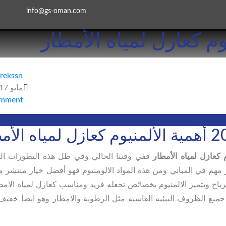
info@gs-oman.com
arekssn
مايو 17, 2024
omment
م كعازل لمياه الأمطار
ففي وقتنا الحالي وفي ظل هذه التطورات اله
ر مهم في المباني ومن هذه المواد الالومنيوم فهو أفضل خيار منتشر 
ياح ويتميز الالمنيوم بخصائص تجعله فريد ومناسب كعازل لمياه الامطا
ي جميع الظروف البيئيه القاسيه مثل الرطوبة والامطار وهو ايضا خفيف