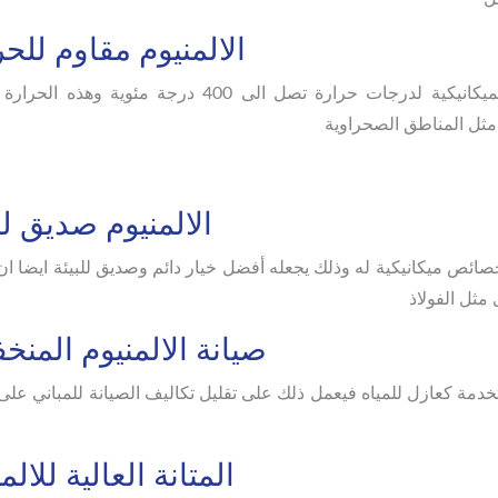
الالمنيوم مقاوم للحر
يعمل الألومنيوم على حفظ خصائصه الفيزيائية والميكانيكية لدرجات حرارة تصل الى 400 درجة مئو
مثل المناطق الصحراوية
الالمنيوم صديق لل
خصائص ميكانيكية له وذلك يجعله أفضل خيار دائم وصديق للبيئة ايضا ان
مثل الفولاذ
صيانة الالمنيوم المنخ
دمة كعازل للمياه فيعمل ذلك على تقليل تكاليف الصيانة للمباني على
المتانة العالية للالم