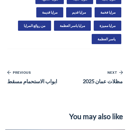
مرايا فخمة
مرايا قديم
مرايا قديمة
مرايا مميزة
مرايا ياسر العظمة
من روائع المرايا
ياسر العظمة
PREVIOUS
NEXT
مظلات عمان 2025
ابواب الاستحمام مسقط
You may also like