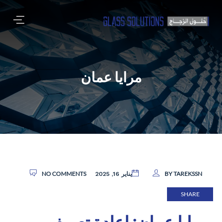
مرايا عمان
NO COMMENTS
BY TAREKSSN
يناير 16, 2025
SHARE
مرايا عمان: إعادة تعريف