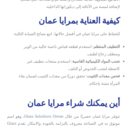
لإضافة لمسة من الأناقة إلى ديكوراتها الداخلية.
كيفية العناية بمرايا عمان
للحفاظ على مرايا عمان في أفضل حالاتها، اتبع نصائح الصيانة التالية:
التنظيف المنتظم
: استخدم قطعة قماش ناعمة خالية من الوبر
ومنظف زجاج لطيف.
تجنب المواد الكيميائية القاسية
: استخدم منتجات تنظيف غير
كاشطة لتجنب الخدوش أو التلف.
فحص معدات التثبيت
: تحقق دوريًا من معدات التثبيت لضمان بقاء
المرآة مثبتة بإحكام.
أين يمكنك شراء مرايا عمان
تتوفر مرايا عمان حصريًا من خلال
Glass Solutions Oman
، وهو اسم
موثوق به في الصناعة معروف بالتزامه بالجودة والابتكار. تقدم Glass