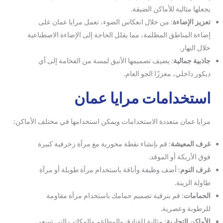
يجعلها مثالية للأماكن الضيقة.
تعزيز الإضاءة
: من خلال انعكاس الضوء، تعمل مرايا عمان على
إضاءة المناطق المظلمة، مما يقلل الحاجة إلى الإضاءة الاصطناعية
خلال النهار.
جاذبية جمالية
: يضيف تصميمها الأنيق لمسة من الفخامة إلى أي
ديكور داخلي، معززًا الجو العام.
استخدامات مرايا عمان
مرايا عمان متعددة الاستخدامات ويمكن استخدامها في مختلف الأماكن:
غرف المعيشة
: قم بإنشاء نقطة محورية مع مرآة زخرفية كبيرة
فوق الأريكة أو الموقد.
غرف النوم
: أضف وظيفة وأناقة باستخدام مرآة طويلة أو مرآة
طاولة الزينة.
الحمامات
: قم بترقية تصميم حمامك باستخدام مرآة مقاومة
للرطوبة وعصرية.
الأماكن التجارية
: مثالية للفنادق والمطاعم والمكاتب التي تسعى