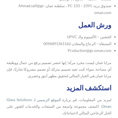
صندوق بريد: 2391 – PC 133 ، سلطنة عمان Ahmad.saif@gs-
oman.com
ورش العمل
الجفنين – الألمنيوم والـ UPVC
المسفاة – الزجاج والمعادن 0096891361162
Production@gs-oman.com
مرايا عمان ليست مجرد مرآة؛ إنها عنصر تصميم يرفع من جمال ووظيفة
أي مساحة. سواء كنت تعيد تصميم منزلك أو تصمم مشروعًا تجاريًا، فإن
مرايا عمان هي الخيار المثالي لتحقيق مظهر أنيق وعصري.
استكشف المزيد
لمزيد من المعلومات، قم بزيارة
الموقع الرسمي لـ Glass Solutions
Oman
. اكتشف مجموعة واسعة من المنتجات والخدمات للعثور على
الحل الزجاجي المثالي لاحتياجاتك.