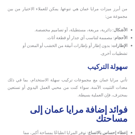
من أبرز ميزات مرايا عمان هي تنوعها. يمكن للعملاء الاختيار من بين
مجموعة من:
الأشكال
: دائرية، مربعة، مستطيلة، أو تصاميم مخصصة.
الأحجام
: مصممة لتناسب أي جدار أو قطعة أثاث.
الإطارات
: بدون إطار أو بإطارات أنيقة من الخشب أو المعدن أو
تشطيبات أخرى.
سهولة التركيب
تأتي مرايا عمان مع مجموعات تركيب سهلة الاستخدام، بما في ذلك
معدات التثبيت الآمنة. سواء كنت من محبي العمل اليدوي أو تستعين
بمحترف، فإن العملية بسيطة.
فوائد إضافة مرايا عمان إلى
مساحتك
إعطاء إحساس بالاتساع
: توفر المرايا انطباعًا بمساحة أكبر، مما