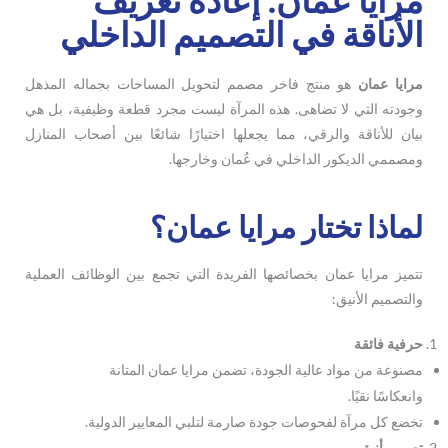
الأناقة في التصميم الداخلي
مرايا عمان
هو منتج فاخر مصمم لتحويل المساحات بجماله المذهل
وجودته التي لا تضاهى. هذه المرآة ليست مجرد قطعة وظيفية، بل هي
بيان للأناقة والرقي، مما يجعلها اختيارًا شائعًا بين أصحاب المنازل
ومصممي الديكور الداخلي في عُمان وخارجها.
لماذا تختار مرايا عمان؟
تتميز مرايا عمان بخصائصها الفريدة التي تجمع بين الوظائف العملية
والتصميم الأنيق:
حرفية فائقة
مصنوعة من مواد عالية الجودة، تضمن مرايا عمان المتانة
وانعكاسًا نقيًا.
تخضع كل مرآة لفحوصات جودة صارمة لتلبي المعايير الدولية.
تصميم أنيق