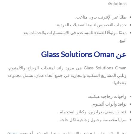
Solutions:
طلبًا عبر الإنترنت بدون متاعب.
خدمات التخصيص لتلبية التفضيلات الفردية.
دعمًا موثوقًا للعملاء للمساعدة في الاستفسارات والخدمات بعد
البيع.
عن Glass Solutions Oman
Glass Solutions Oman هي مزود رائد لمنتجات الزجاج والألمنيوم،
وتلبي المشاريع السكنية والتجارية في جميع أنحاء عمان. تشمل مجموعة
منتجاتها:
واجهات زجاجية هيكلية.
نوافذ وأبواب ألمنيوم.
فتحات سقف، درابزين، وكبائن استحمام.
مرايا مخصصة وحلول زجاجية لكل حاجة.
مع التركيز على الجودة والاستدامة ورضا العملاء، أصبحت
Glass