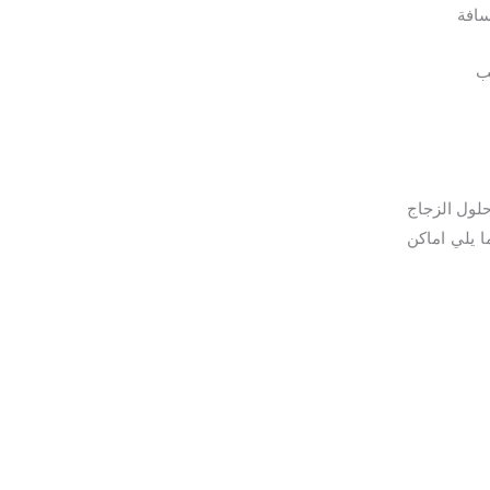
سافة
ب
 حلول الزجاج
 يلي اماكن