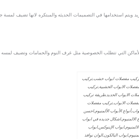
ويتم استخدامها في التصميمات الحديثه والمبتكره لانها تضيف لمسة جم
للأماكن التي تتطلب الخصوصية مثل غرف النوم والحمامات وتضيف لمسه ف