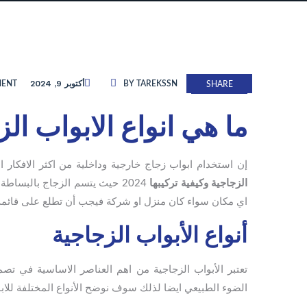
أكتوبر 9, 2024
MENT
BY TAREKSSN
SHARE
ما هي انواع الابواب الزجا
إن استخدام ابواب زجاج خارجية وداخلية من اكثر الافكار
الزجاجية وكيفية تركيبها
2024 حيث يتسم الزجاج بالبسا
اي مكان سواء كان منزل او شركة فيجب أن تطلع على قائمة أ
أنواع الأبواب الزجاجية
تعتبر الأبواب الزجاجية من اهم العناصر الاساسية في ت
الضوء الطبيعي ايضا لذلك سوف نوضح الأنواع المختلفة للابو