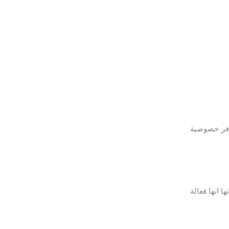
توفر خصوصية
 انها فعالة