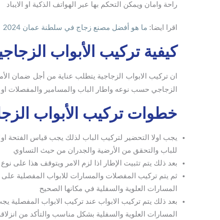
راحة وامان ويمكن التحكم بها عبر الهواتف الذكية او الايباد
اقرا ايضا:
ما هو أفضل مصنع زجاج في سلطنة عمان 2024
كيفية تركيب الأبواب الزجاجي
ان تركيب الابواب الزجاجية يتطلب عناية من أجل ضمان الأم
الزجاجي حسب نوعه واطار الباب والمسامير والمفصلات او 
خطوات تركيب الأبواب الزجا
يجب اولا التحضير لتركيب الباب لذلك يجب قياس الفتحة ا
للباب والتحقق من الأرضية والجدران من حيث التساوي
بعد ذلك يتم تثبيت الإطار اذا لزم الامر ويتوقف هذا على نوع
ثم يتم تركيب المفصلات والمسارات للابواب المفصلية على حاف
المسارات العلوية والسفلية في مكانها الصحيح
بعد ذلك يتم تركيب الابواب عند تركيب الابواب المفصلية يج
المسارات العلوية والسفلية بشكل مناسب والتأكد من انزلاق