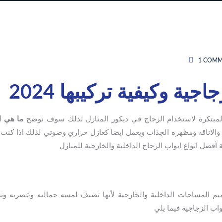
1 COM
جية وكيفية تركيبها 2024
 المبتكرة لاستخدام الزجاج في ديكور المنازل لذلك سوف نوضح
ما هي ان
طة والاناقة ومظهره الجذاب ويعمل ايضا كعازل حراري وصوتي لذلك اذا كنت 
فضل انواع ابواب الزجاج الداخلية والخارجية للمنازل
صميم المساحات الداخلية والخارجية لأنها تضيف لمسه جماليه وعصريه و
اب الزجاجية فيما يلي