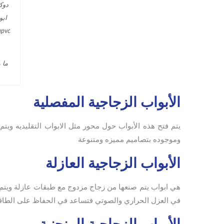
ما 
الأبواب الزجاجية المفصلية
يتم فتح هذه الأبواب حول محور مثل الابواب التقليديه ويت
وموجوده بتصاميم مميزه ومتنوعة
الأبواب الزجاجية العازلة
هي ابواب يتم صنعها من زجاج مزدوج مع طبقات عازلة ويتم ا
في العزل الحراري والصوتي فتساعد في الحفاظ على الطاقة و