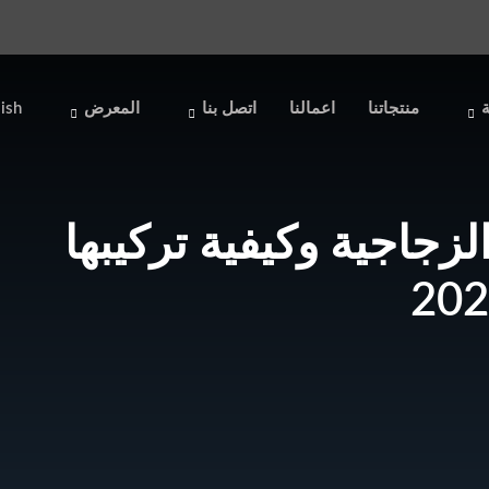
ة
منتجاتنا
اعمالنا
اتصل بنا
المعرض
ish
لزجاجية وكيفية تركيبها
202