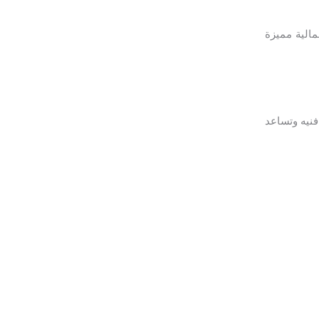
الية مميزة
نيه وتساعد