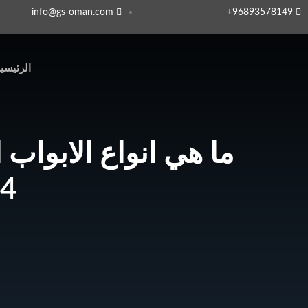
info@gs-oman.com
96893578149​+
الرئيسي
ما هي انواع الابواب ا
4