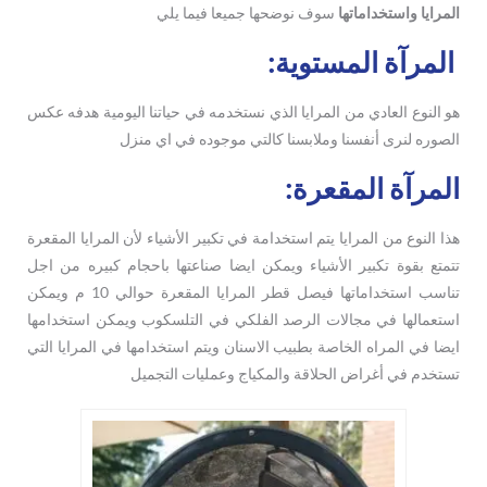
المرايا واستخداماتها
سوف نوضحها جميعا فيما يلي
المرآة المستوية:
هو النوع العادي من المرايا الذي نستخدمه في حياتنا اليومية هدفه عكس
الصوره لنرى أنفسنا وملابسنا كالتي موجوده في اي منزل
المرآة المقعرة:
هذا النوع من المرايا يتم استخدامة في تكبير الأشياء لأن المرايا المقعرة
تتمتع بقوة تكبير الأشياء ويمكن ايضا صناعتها باحجام كبيره من اجل
تناسب استخداماتها فيصل قطر المرايا المقعرة حوالي 10 م ويمكن
استعمالها في مجالات الرصد الفلكي في التلسكوب ويمكن استخدامها
ايضا في المراه الخاصة بطبيب الاسنان ويتم استخدامها في المرايا التي
تستخدم في أغراض الحلاقة والمكياج وعمليات التجميل