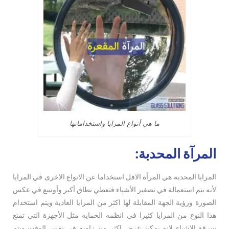
ما هي أنواع المرايا واستخداماتها
المرآة المحدبة:
المرايا المحدبة هي المرأة الاقل استخداما عن الانواع الاخرى في المرايا
لأنه يتم استعمالة في تصغير الأشياء فتعطي نطاق أكبر وأوسع في عكس
الصورة ورؤية الجهة المقابلة لها اكثر من المرايا العادية ويتم استخدام
هذا النوع من المرايا كثيرا في انظمه الحمايه مثل الأجهزة التي تمنع
سرقة الاشياء لانه يمكن عرض اكثر من زاويه في نفس الوقت ويتم