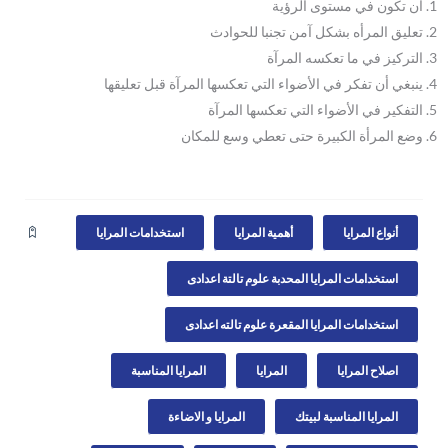
أن تكون في مستوى الرؤية
تعليق المرأه بشكل آمن تجنبا للحوادث
التركيز في ما تعكسه المرآة
ينبغي أن تفكر في الأضواء التي تعكسها المرآة قبل تعليقها
التفكير في الأضواء التي تعكسها المرآة
وضع المرأة الكبيرة حتى تعطي وسع للمكان
أنواع المرايا
أهمية المرايا
استخدامات المرايا
استخدامات المرايا المحدبة علوم تالتة اعدادى
استخدامات المرايا المقعرة علوم تالته اعدادى
اصلاح المرايا
المرايا
المرايا المناسبة
المرايا المناسبة لبيتك
المرايا و الاضاءة