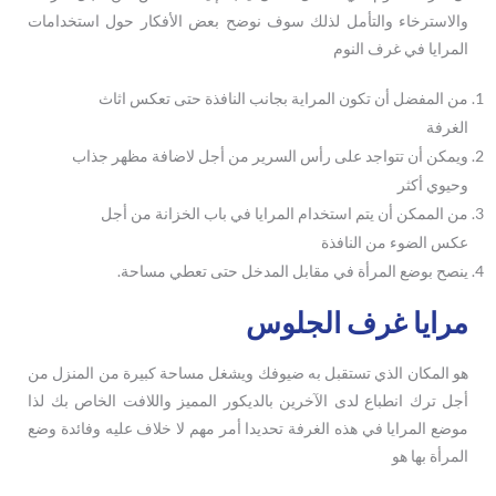
والاسترخاء والتأمل لذلك سوف نوضح بعض الأفكار حول استخدامات
المرايا في غرف النوم
من المفضل أن تكون المراية بجانب النافذة حتى تعكس اثاث
الغرفة
ويمكن أن تتواجد على رأس السرير من أجل لاضافة مظهر جذاب
وحيوي أكثر
من الممكن أن يتم استخدام المرايا في باب الخزانة من أجل
عكس الضوء من النافذة
ينصح بوضع المرأة في مقابل المدخل حتى تعطي مساحة.
مرايا غرف الجلوس
هو المكان الذي تستقبل به ضيوفك ويشغل مساحة كبيرة من المنزل من
أجل ترك انطباع لدى الآخرين بالديكور المميز واللافت الخاص بك لذا
موضع المرايا في هذه الغرفة تحديدا أمر مهم لا خلاف عليه وفائدة وضع
المرأة بها هو