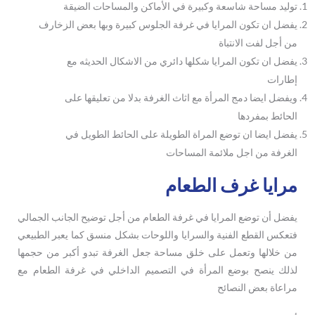
توليد مساحة شاسعة وكبيرة في الأماكن والمساحات الضيقة
يفضل ان تكون المرايا في غرفة الجلوس كبيرة وبها بعض الزخارف
من أجل لفت الانتباة
يفضل ان تكون المرايا شكلها دائري من الاشكال الحديثه مع
إطارات
ويفضل ايضا دمج المرأة مع اثاث الغرفة بدلا من تعليقها على
الحائط بمفردها
يفضل ايضا ان توضع المراة الطويلة على الحائط الطويل في
الغرفة من اجل ملائمة المساحات
مرايا غرف الطعام
يفضل أن توضع المرايا في غرفة الطعام من أجل توضيح الجانب الجمالي
فتعكس القطع الفنية والسرايا واللوحات بشكل منسق كما يعبر الطبيعي
من خلالها وتعمل على خلق مساحة جعل الغرفة تبدو أكبر من حجمها
لذلك ينصح بوضع المرأة في التصميم الداخلي في غرفة الطعام مع
مراعاة بعض النصائح