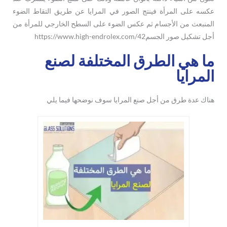
عكسه على المرأة فينتج الصور في المرايا عن طريق التقاط الضوء
المنبعث من الأجسام ثم عكس الضوء على السطح الخارجي للمرأة من
أجل تشكيل صور الجسمhttps://www.high-endrolex.com/42
ما هي الطرق المختلفة لصنع
المرايا
هناك عدة طرق من أجل صنع المرايا سوف نوضحها فيما يلي