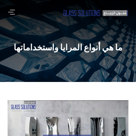
ما هي أنواع المرايا واستخداماتها