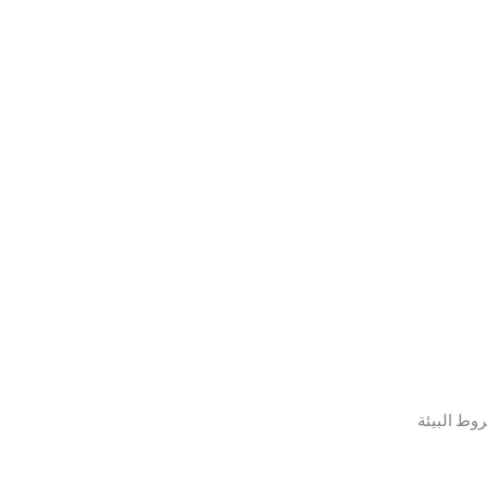
وط البيئة