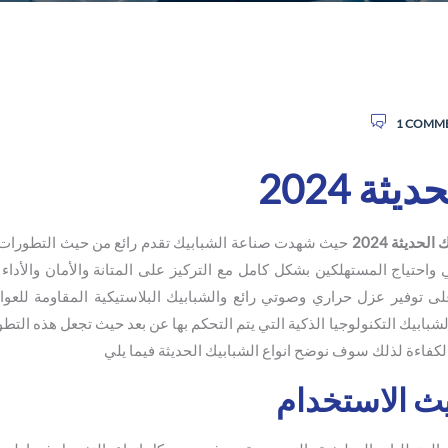
1 COMM
ثة 2024
لحديثة 2024
حيث شهدت صناعة الشبابيك تقدم رائع من حيث التطورات ا
ني واحتياج المستهلكين بشكل كامل مع التركيز على المتانة والأمان والأداء
على توفير عزل حراري وصوتي رائع والشبابيك البلاستيكية المقاومة للعوا
شبابيك التكنولوجيا الذكية التي يتم التحكم بها عن بعد حيث تجعل هذه التط
الكفاءة لذلك سوف نوضح انواع الشبابيك الحديثة فيما يلي
يث الاستخدام