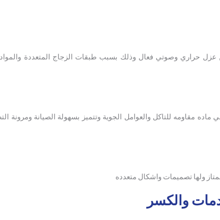
 عزل حراري وصوتي فعال وذلك بسبب طبقات الزجاج المتعددة والمواد ا
هي ماده مقاومه للتاكل والعوامل الجوية وتتميز بسهولة الصيانة ومرونة الت
ممتاز ولها تصميمات واشكال متعدده
دمات والكسر