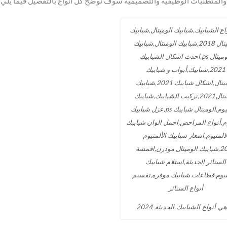
ة والمتطلبات الوظيفية والتصميمية سوف نوضح كل انواع بالتفصيل فيما يلي
ي أنواع الشبابيك الحديثة 2024