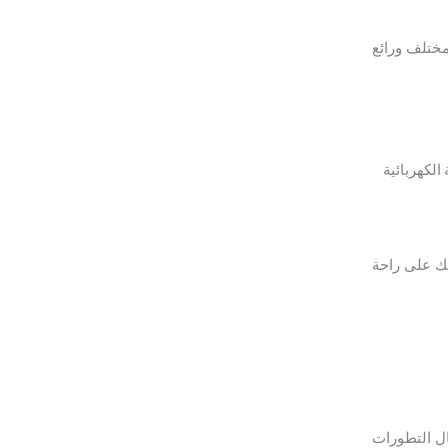
مختلف ورائع
الكهربائية
لك على راحة
ال التطورات