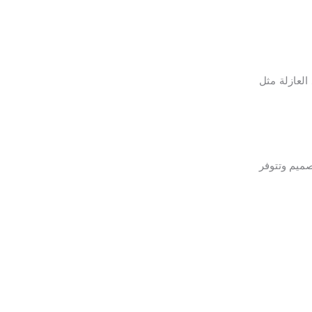
لعازلة مثل
صميم وتتوفر