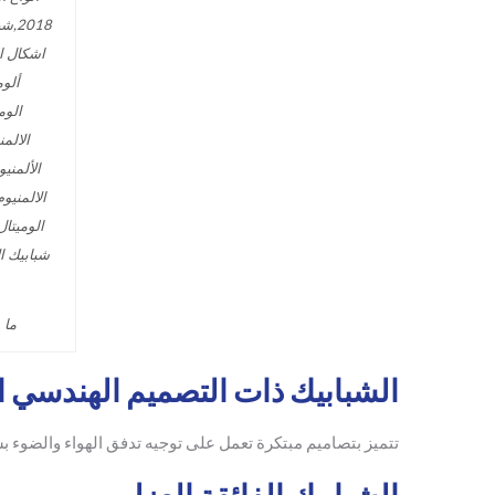
ما ه
الشبابيك ذات التصميم الهندسي ا
تتميز بتصاميم مبتكرة تعمل على توجيه تدفق الهواء والضوء 