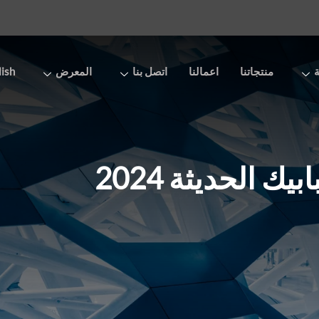
ة
منتجاتنا
اعمالنا
اتصل بنا
المعرض
lish
ك الحديثة 2024