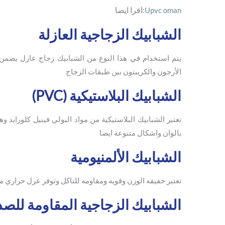
:
اقرا ايضا
Upvc oman
الشبابيك الزجاجية العازلة
يتم استخدام في هذا النوع من الشبابيك زجاج عازل يضمن
الأرجون والكريبتون بين طبقات الزجاج
الشبابيك البلاستيكية (PVC)
تعتبر الشبابيك البلاستيكية من مواد البولي فينيل كلورايد و
بالوان واشكال متنوعة ايضا
الشبابيك الألمنيومية
تعتبر خفيفه الوزن وقويه ومقاومه للتاكل وتوفر عزل حراري 
الشبابيك الزجاجية المقاومة للص