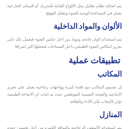
يتم اضافة نظام تظليل مثل الالواح القابلة للتحريك أو الستائر الخارجية
يعمل في المساعدة لتوجيه الضوء وتقليل التوهج
الألوان والمواد الداخلية
يتم استخدام الوان فاتحه ومواد من اجل عكس الضوء فيعمل ذلك على
تعزيز انعكاس الضوء الطبيعي داخل المساحات فيجعلها اكثر اشراقا
تطبيقات عملية
المكاتب
إن تصميم المكاتب مع نافذة كبيرة وواجهات زجاجية يعمل على تعزيز
الانتاجية والصحة النفسية للموظفين حيث تم اثبات ان الاضاءة الطبيعية
تؤثر بالإيجاب على الأداء والطاقة
المنازل
يتم استخدام الأسقف الزجاجية والنوافذ الكبيرة من أجل تحسين جودة