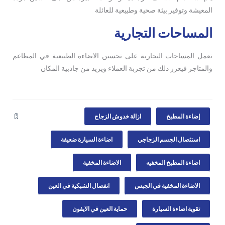
المعيشة وتوفير بيئة صحية وطبيعية للعائلة
المساحات التجارية
تعمل المساحات التجارية على تحسين الاضاءة الطبيعية في المطاعم
والمتاجر فيعزز ذلك من تجربة العملاء ويزيد من جاذبية المكان
إضاءة المطبخ
ازالة خدوش الزجاج
استئصال الجسم الزجاجي
اضاءة السيارة ضعيفة
اضاءة المطبخ المخفيه
الاضاءة المخفية
الاضاءة المخفية في الجبس
انفصال الشبكية في العين
تقوية اضاءة السيارة
حماية العين في الايفون