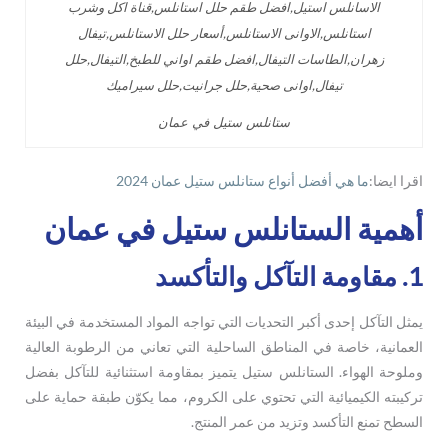
ستانلس ستيل في عمان
اقرا ايضا:
ما هي أفضل أنواع ستانلس ستيل عمان 2024
أهمية الستانلس ستيل في عمان
1. مقاومة التآكل والتأكسد
يمثل التآكل إحدى أكبر التحديات التي تواجه المواد المستخدمة في البيئة
العمانية، خاصة في المناطق الساحلية التي تعاني من الرطوبة العالية
وملوحة الهواء. الستانلس ستيل يتميز بمقاومة استثنائية للتآكل بفضل
تركيبته الكيميائية التي تحتوي على الكروم، مما يكوّن طبقة حماية على
السطح تمنع التأكسد وتزيد من عمر المنتج.