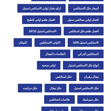
أسعار حلل الاستانلس
ازاى نختار اوانى الاسانلس استيل
افضل اواني ستانلس ستيل
افضل طقم اواني للطبخ
افضل طقم حلل استانلس
الاسانلس استيل 18/10
الاسانلس استيل 18/8
الاوانى الاستانلس
التيفال
الستانلس التركي
الطاسات التيفال
انواع حلل الاسانلس استيل
اوانى صحية
تيفال زهران
حلل استانلس
حلل الاسانلس استيل
حلل تيفال
حلل جرانيت
حلل سيراميك
طاسات استانلس
عالم مروه ستانلس
قدور استانلس