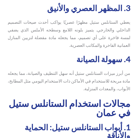
3. المظهر العصري والأنيق
يعطي الستانلس ستيل مظهرًا عصريًا يواكب أحدث صيحات التصميم
الداخلي والخارجي. يتميز بلونه اللامع وسطحه الأملس الذي يضفي
لمسة فاخرة على أي تصميم، مما يجعله مادة مفضلة لتزيين المنازل
العمانية الفاخرة والمكاتب العصرية.
4. سهولة الصيانة
من أبرز ميزات الستانلس ستيل أنه سهل التنظيف والصيانة، مما يجعله
مادة مريحة للاستخدام في الأماكن ذات الاستخدام اليومي مثل المطابخ،
الأبواب، والمعدات المنزلية.
مجالات استخدام الستانلس ستيل
في عمان
1. أبواب الستانلس ستيل: الحماية
والأناقة