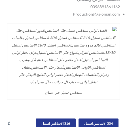
0096891361162
Production@gs-oman.com
ستانلس ستيل في عمان
304 الاسانلس استيل
316 الاسانلس استيل