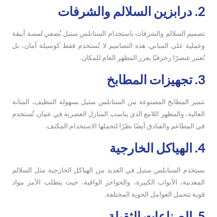
2. درابزين السلالم والشرفات
تصميم السلالم والشرفات باستخدام الستانلس ستيل يُضفي لمسة أنيقة
وعملية على المباني. هذه التصاميم لا تُستخدم فقط كوسيلة أمان، بل
تُعتبر عنصرًا زخرفيًا يعزز المظهر العام للمكان.
3. تجهيزات المطابخ
تتميز المطابخ المصنوعة من الستانلس ستيل بسهولة التنظيف، المتانة
العالية، والمظهر اللامع الذي يناسب المنازل العصرية في عمان. تُستخدم
في المطاعم والفنادق أيضًا نظرًا لتحملها الاستخدام المكثف.
4. الهياكل الخارجية
يستخدم الستانلس ستيل في العديد من الهياكل الخارجية مثل السلالم
المعدنية، الأبواب الكبيرة، والحواجز الواقية، حيث يتطلب الأمر مواد
قوية تتحمل العوامل الجوية المختلفة.
5. الصناعات الثقيلة