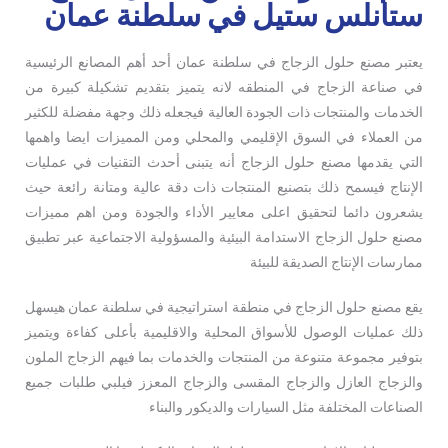
ستانلس ستيل في سلطنة عمان
يعتبر مصنع حلول الزجاج في سلطنة عمان أحد أهم المصانع الرئيسية
في صناعة الزجاج في المنطقه لانه يتميز بتقديم تشكيلة كبيرة من
الخدمات والمنتجات ذات الجودة العالية فيجعله ذلك وجهة مفضلة للكثير
من العملاء في السوق الإقليمي والمحلي ومن المميزات ايضا واهمها
التي يقدمها مصنع حلول الزجاج أنه يتبنى أحدث التقنيات في عمليات
الإنتاج فيسمح ذلك بتصنيع المنتجات ذات دقة عالية ومتانة رائعة حيث
يشعرون دائما لتحقيق اعلى معايير الأداء والجودة ومن اهم مميزات
مصنع حلول الزجاج الاستدامة البيئية والمسؤولية الاجتماعية عبر تطبيق
ممارسات الإنتاج الصديقة للبيئة
يقع مصنع حلول الزجاج في منطقة استراتيجية في سلطنة عمان هيسهل
ذلك عمليات الوصول للأسواق المحلية والاقليمية بأعلى كفاءة ويتميز
بتوفير مجموعة متنوعة من المنتجات والخدمات بما فيهم الزجاج الملون
والزجاج العازل والزجاج المقسى والزجاج المعزز فيلبي طلبات جميع
الصناعات المختلفة مثل السيارات والديكور والبناء